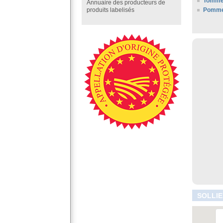
Tomme
Annuaire des producteurs de
Pommes
produits labelisés
SOLLIE