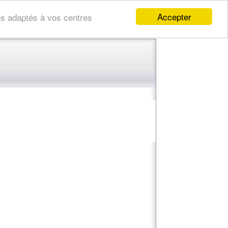
Accepter
res adaptés à vos centres