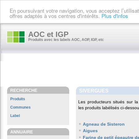
En poursuivant votre navigation, vous acceptez l’utilis
offres adaptés à vos centres d'intérêts.
Plus d'infos
AOC et IGP
Produits avec les labels AOC, AOP, IGP, etc
RECHERCHE
SIVERGUES
Produits
Les producteurs situés sur
Communes
les produits labélisés ci-dessou
Label
Agneau de Sisteron
Aigues
ANNUAIRE
Farine de petit épeautre 