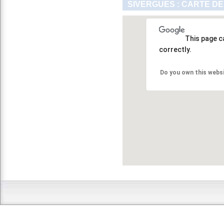
SIVERGUES : CARTE DE
This page c
correctly.
Do you own this webs