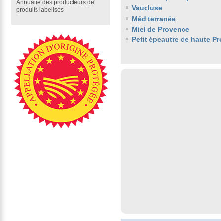
Annuaire des producteurs de
Vaucluse
produits labelisés
Méditerranée
Miel de Provence
Petit épeautre de haute P