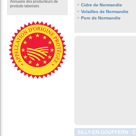
Annuaire des producteurs de
Cidre de Normandie
produits labelisés
Volailles de Normandie
Porc de Normandie
SILLY-EN-GOUFFERN : 