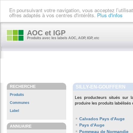
En poursuivant votre navigation, vous acceptez l’utilis
offres adaptés à vos centres d'intérêts.
Plus d'infos
AOC et IGP
Produits avec les labels AOC, AOP, IGP, etc
RECHERCHE
SILLY-EN-GOUFFERN
Produits
Les producteurs situés sur
Communes
produire les produits labélisés
Label
Calvados Pays d'Auge
Pays d'Auge
ANNUAIRE
Pommeau de Normandie