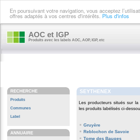
En poursuivant votre navigation, vous acceptez l’utilis
offres adaptés à vos centres d'intérêts.
Plus d'infos
AOC et IGP
Produits avec les labels AOC, AOP, IGP, etc
RECHERCHE
SEYTHENEX
Produits
Les producteurs situés sur 
Communes
les produits labélisés ci-dessou
Label
Gruyère
Reblochon de Savoie
ANNUAIRE
Tome des Bauges