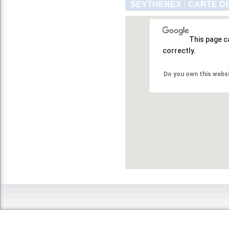
SEYTHENEX : CARTE D
This page c
correctly.
Do you own this webs