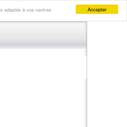
Accepter
res adaptés à vos centres