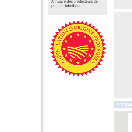
Annuaire des producteurs de
produits labelisés
SEVIGN