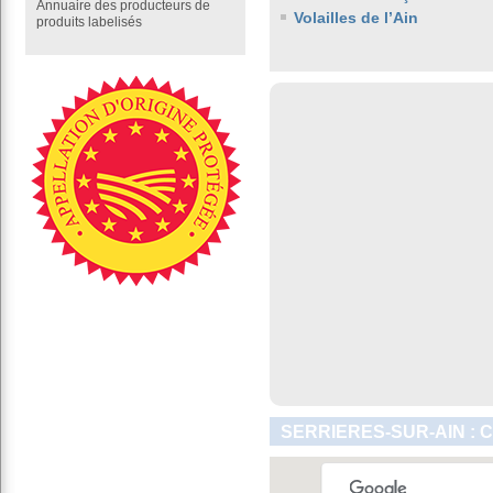
Annuaire des producteurs de
Volailles de l’Ain
produits labelisés
SERRIERES-SUR-AIN : 