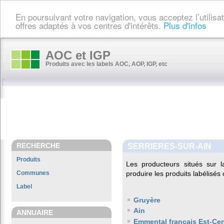
En poursuivant votre navigation, vous acceptez l’utilis
offres adaptés à vos centres d'intérêts.
Plus d'infos
AOC et IGP
Produits avec les labels AOC, AOP, IGP, etc
RECHERCHE
SERRIERES-SUR-AIN
Produits
Les producteurs situés su
Communes
produire les produits labélisés
Label
Gruyère
Ain
ANNUAIRE
Emmental français Est-Cen