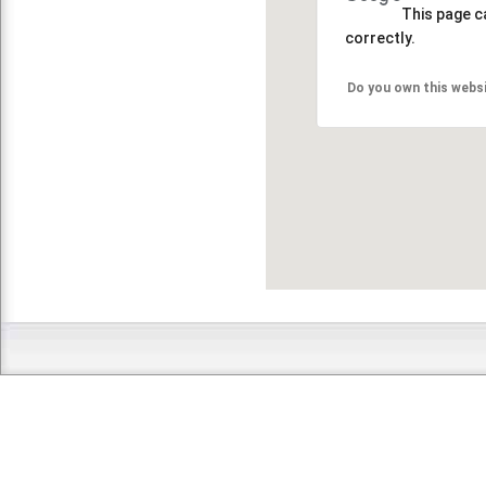
This page c
correctly.
Do you own this webs