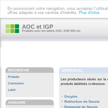
En poursuivant votre navigation, vous acceptez l’utilis
offres adaptés à vos centres d'intérêts.
Plus d'infos
AOC et IGP
Produits avec les labels AOC, AOP, IGP, etc
RECHERCHE
SERRAVAL
Produits
Les producteurs situés sur 
Communes
produits labélisés ci-dessous:
Label
Gruyère
Reblochon de Savoie
ANNUAIRE
Emmental de Savoie