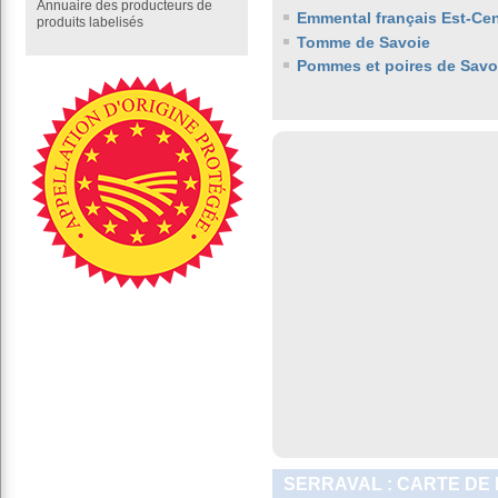
Annuaire des producteurs de
Emmental français Est-Cen
produits labelisés
Tomme de Savoie
Pommes et poires de Savo
SERRAVAL : CARTE DE