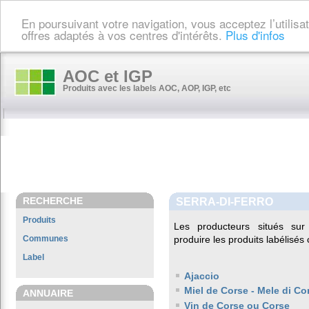
En poursuivant votre navigation, vous acceptez l’utilis
offres adaptés à vos centres d'intérêts.
Plus d'infos
AOC et IGP
Produits avec les labels AOC, AOP, IGP, etc
RECHERCHE
SERRA-DI-FERRO
Produits
Les producteurs situés s
Communes
produire les produits labélisés
Label
Ajaccio
Miel de Corse - Mele di Co
ANNUAIRE
Vin de Corse ou Corse