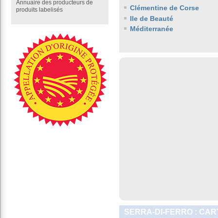
Annuaire des producteurs de
Clémentine de Corse
produits labelisés
Ile de Beauté
Méditerranée
SERRA-DI-FERRO : CAR