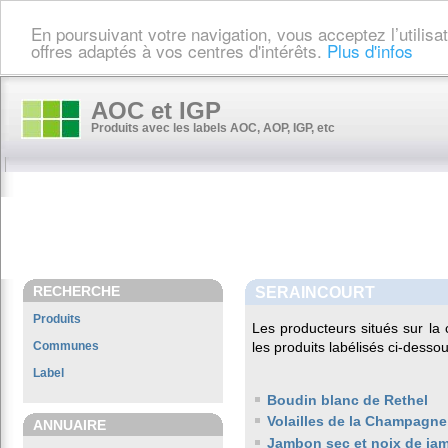
En poursuivant votre navigation, vous acceptez l’utilis
offres adaptés à vos centres d'intérêts.
Plus d'infos
AOC et IGP
Produits avec les labels AOC, AOP, IGP, etc
RECHERCHE
SERAINCOURT
Produits
Les producteurs situés sur 
Communes
les produits labélisés ci-dessou
Label
Boudin blanc de Rethel
Volailles de la Champagne
ANNUAIRE
Jambon sec et noix de ja