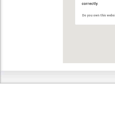
correctly.
Do you own this webs