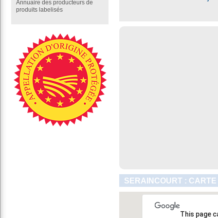
Annuaire des producteurs de
produits labelisés
SERAINCOURT : CARTE
This page c