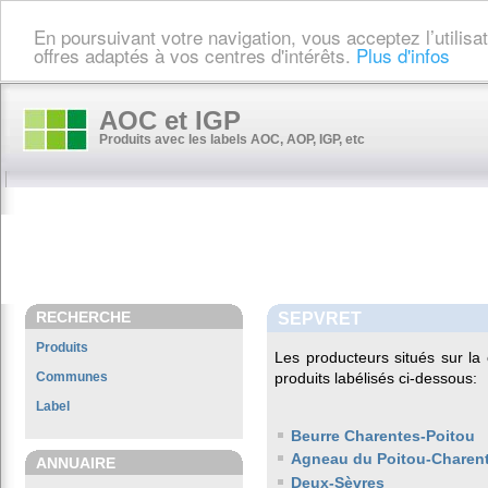
En poursuivant votre navigation, vous acceptez l’utilis
offres adaptés à vos centres d'intérêts.
Plus d'infos
AOC et IGP
Produits avec les labels AOC, AOP, IGP, etc
RECHERCHE
SEPVRET
Produits
Les producteurs situés sur 
Communes
produits labélisés ci-dessous:
Label
Beurre Charentes-Poitou
Agneau du Poitou-Charen
ANNUAIRE
Deux-Sèvres