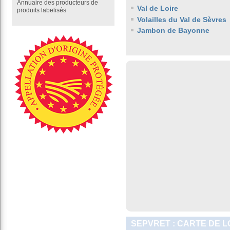
Annuaire des producteurs de
Val de Loire
produits labelisés
Volailles du Val de Sèvres
Jambon de Bayonne
SEPVRET : CARTE DE L