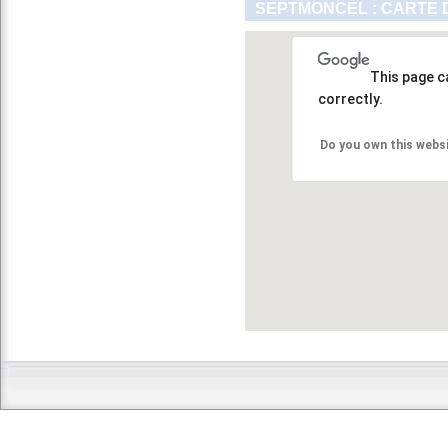
SEPTMONCEL : CARTE 
This page c
correctly.
Do you own this webs