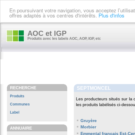
En poursuivant votre navigation, vous acceptez l’utilis
offres adaptés à vos centres d'intérêts.
Plus d'infos
AOC et IGP
Produits avec les labels AOC, AOP, IGP, etc
RECHERCHE
SEPTMONCEL
Produits
Les producteurs situés sur 
Communes
les produits labélisés ci-dessou
Label
Gruyère
Morbier
ANNUAIRE
Emmental français Est-Cen