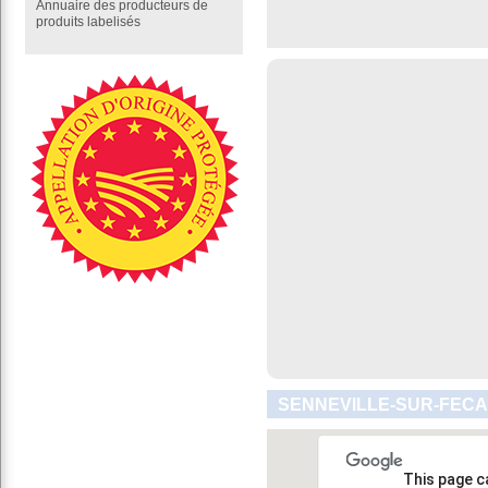
Annuaire des producteurs de
produits labelisés
SENNEVILLE-SUR-FECA
This page c