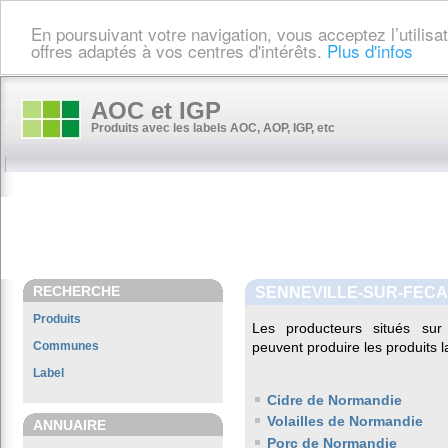
En poursuivant votre navigation, vous acceptez l’utilis
offres adaptés à vos centres d'intérêts.
Plus d'infos
AOC et IGP
Produits avec les labels AOC, AOP, IGP, etc
RECHERCHE
SENNEVILLE-SUR-FEC
Produits
Les producteurs situés s
Communes
peuvent produire les produits l
Label
Cidre de Normandie
Volailles de Normandie
ANNUAIRE
Porc de Normandie