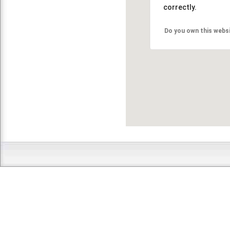
correctly.
Do you own this webs