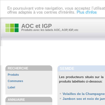
En poursuivant votre navigation, vous acceptez l’utilis
offres adaptés à vos centres d'intérêts.
Plus d'infos
AOC et IGP
Produits avec les labels AOC, AOP, IGP, etc
RECHERCHE
SEMIDE
Produits
Les producteurs situés sur 
Communes
produits labélisés ci-dessous:
Label
Volailles de la Champagne
Jambon sec et noix de ja
ANNUAIRE