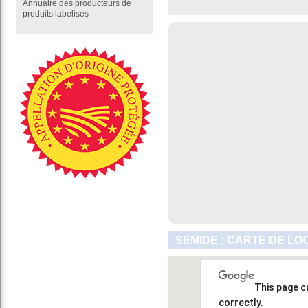
Annuaire des producteurs de
produits labelisés
SEMIDE : CARTE DE LO
This page c
correctly.