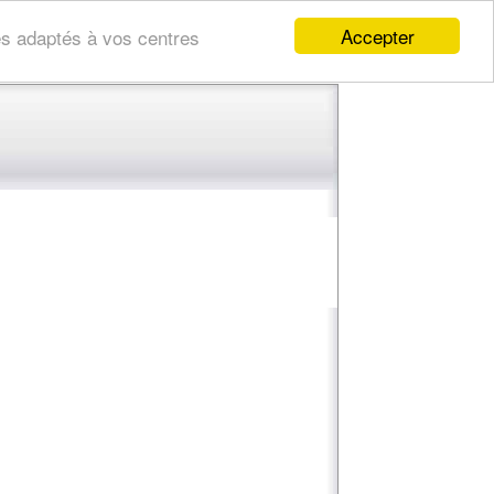
Accepter
res adaptés à vos centres