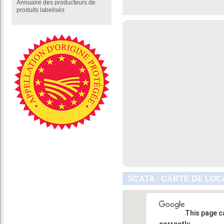
Annuaire des producteurs de
produits labelisés
SCATA : CARTE DE LOC
This page c
correctly.