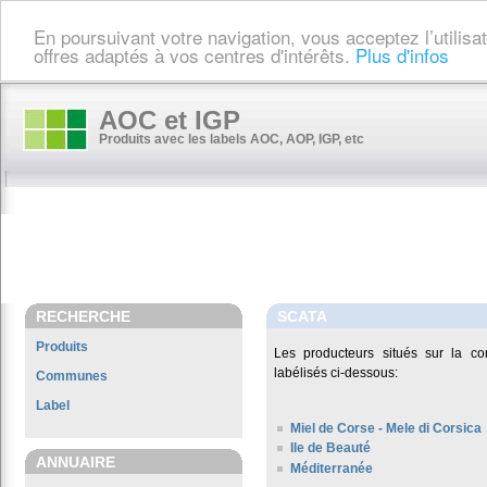
En poursuivant votre navigation, vous acceptez l’utilis
offres adaptés à vos centres d'intérêts.
Plus d'infos
AOC et IGP
Produits avec les labels AOC, AOP, IGP, etc
RECHERCHE
SCATA
Produits
Les producteurs situés sur la
labélisés ci-dessous:
Communes
Label
Miel de Corse - Mele di Corsica
Ile de Beauté
ANNUAIRE
Méditerranée