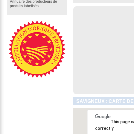
Annuaire des producteurs de
produits labelisés
SAVIGNEUX : CARTE DE
This page c
correctly.