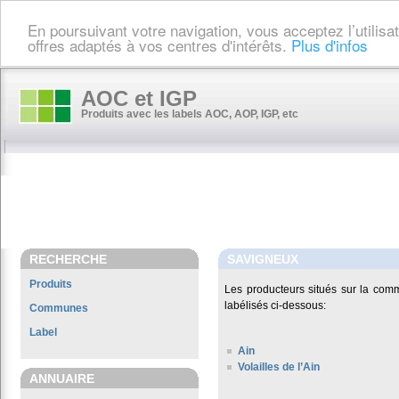
En poursuivant votre navigation, vous acceptez l’utilis
offres adaptés à vos centres d'intérêts.
Plus d'infos
AOC et IGP
Produits avec les labels AOC, AOP, IGP, etc
RECHERCHE
SAVIGNEUX
Produits
Les producteurs situés sur la co
labélisés ci-dessous:
Communes
Label
Ain
Volailles de l’Ain
ANNUAIRE