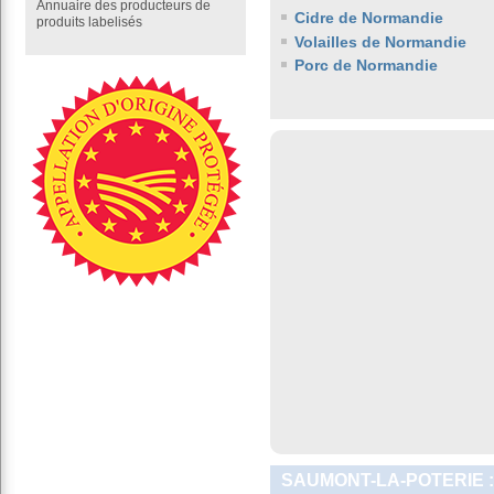
Annuaire des producteurs de
Cidre de Normandie
produits labelisés
Volailles de Normandie
Porc de Normandie
SAUMONT-LA-POTERIE :