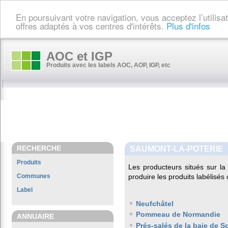
En poursuivant votre navigation, vous acceptez l’utilis
offres adaptés à vos centres d'intérêts.
Plus d'infos
AOC et IGP
Produits avec les labels AOC, AOP, IGP, etc
RECHERCHE
SAUMONT-LA-POTERIE
Produits
Les producteurs situés sur 
Communes
produire les produits labélisés
Label
Neufchâtel
Pommeau de Normandie
ANNUAIRE
Prés-salés de la baie de 