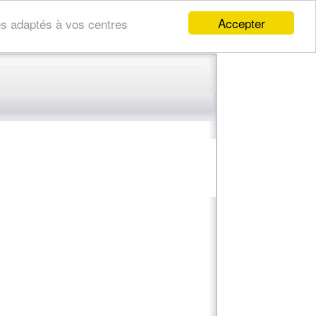
Accepter
res adaptés à vos centres