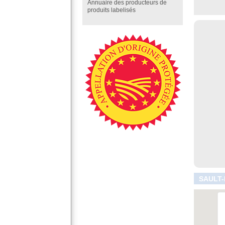
Annuaire des producteurs de
produits labelisés
SAULT-