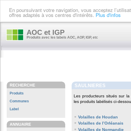
En poursuivant votre navigation, vous acceptez l’utilis
offres adaptés à vos centres d'intérêts.
Plus d'infos
AOC et IGP
Produits avec les labels AOC, AOP, IGP, etc
RECHERCHE
SAULNIERES
Produits
Les producteurs situés sur 
Communes
les produits labélisés ci-dessou
Label
Volailles de Houdan
Volailles de l’Orléanais
ANNUAIRE
Volailles de Normandie