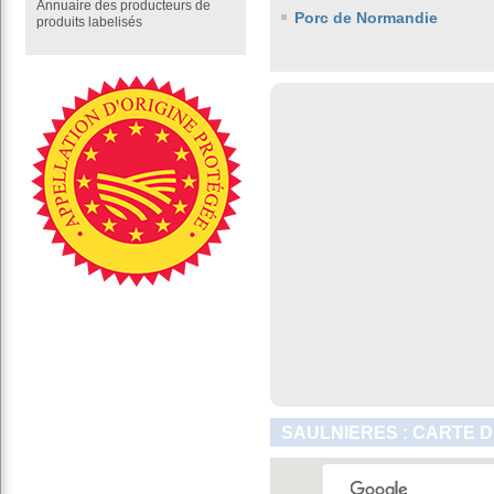
Annuaire des producteurs de
Porc de Normandie
produits labelisés
SAULNIERES : CARTE D