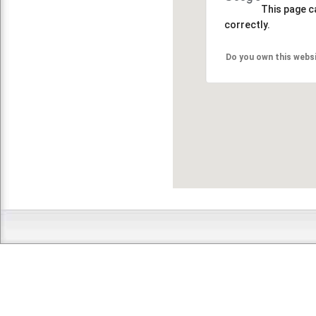
This page c
correctly.
Do you own this webs