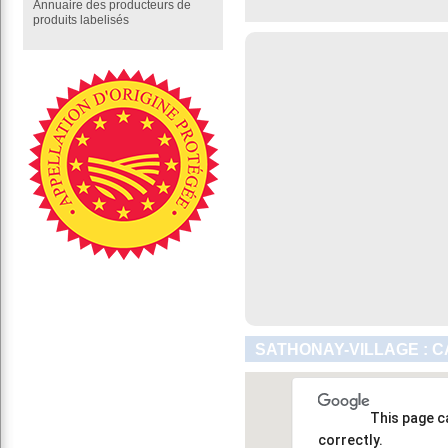
Annuaire des producteurs de
produits labelisés
SATHONAY-VILLAGE : C
This page c
correctly.