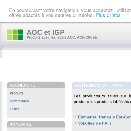
En poursuivant votre navigation, vous acceptez l’utilis
offres adaptés à vos centres d'intérêts.
Plus d'infos
AOC et IGP
Produits avec les labels AOC, AOP, IGP, etc
RECHERCHE
SATHONAY-VILLAGE
Produits
Les producteurs situés sur
Communes
produire les produits labélisés
Label
Emmental français Est-Cen
Volailles de l’Ain
ANNUAIRE