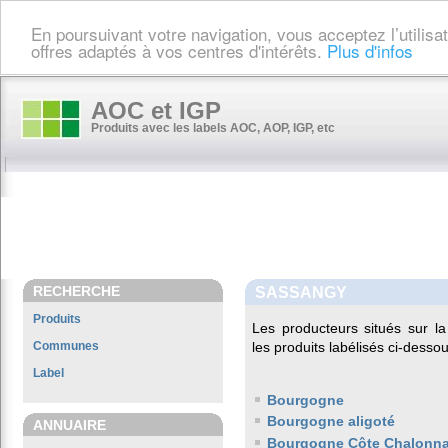
En poursuivant votre navigation, vous acceptez l’utilis
offres adaptés à vos centres d'intérêts.
Plus d'infos
AOC et IGP
Produits avec les labels AOC, AOP, IGP, etc
RECHERCHE
SASSANGY
Produits
Les producteurs situés sur
Communes
les produits labélisés ci-dessou
Label
Bourgogne
Bourgogne aligoté
ANNUAIRE
Bourgogne Côte Chalonna