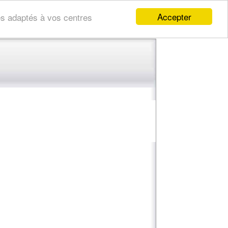
Accepter
res adaptés à vos centres