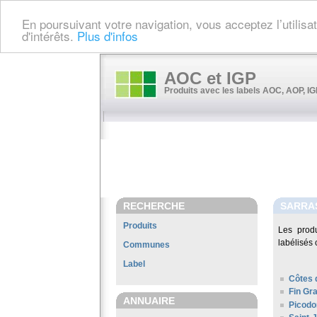
En poursuivant votre navigation, vous acceptez l’utilis
d'intérêts.
Plus d'infos
AOC et IGP
Produits avec les labels AOC, AOP, IGP
RECHERCHE
SARRA
Produits
Les prod
labélisés 
Communes
Label
Côtes 
Fin Gr
ANNUAIRE
Picodo