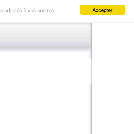
Accepter
res adaptés à vos centres