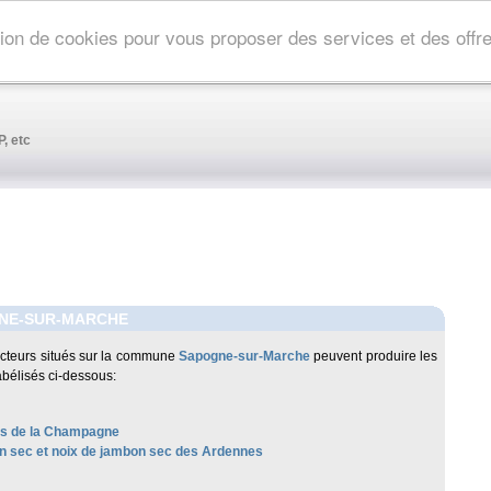
ation de cookies pour vous proposer des services et des off
, etc
NE-SUR-MARCHE
cteurs situés sur la commune
Sapogne-sur-Marche
peuvent produire les
abélisés ci-dessous:
les de la Champagne
 sec et noix de jambon sec des Ardennes