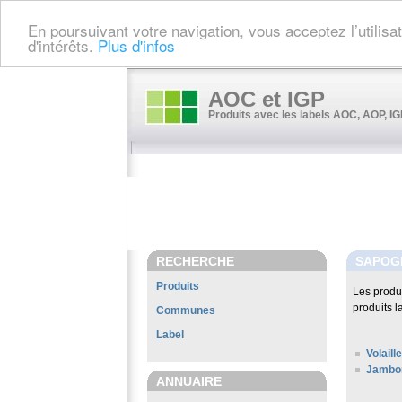
En poursuivant votre navigation, vous acceptez l’utilis
d'intérêts.
Plus d'infos
AOC et IGP
Produits avec les labels AOC, AOP, IGP
RECHERCHE
SAPOG
Produits
Les produ
produits l
Communes
Label
Volail
Jambon
ANNUAIRE