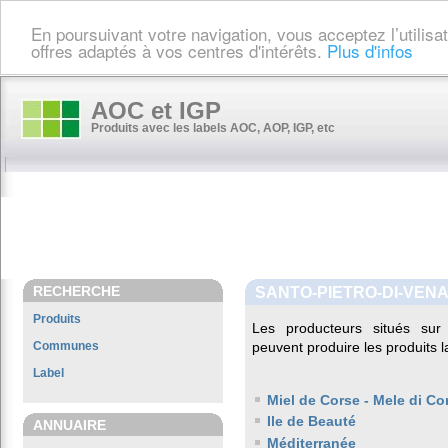
En poursuivant votre navigation, vous acceptez l’utilis
offres adaptés à vos centres d'intérêts.
Plus d'infos
AOC et IGP
Produits avec les labels AOC, AOP, IGP, etc
RECHERCHE
SANTO-PIETRO-DI-VEN
Produits
Les producteurs situés s
Communes
peuvent produire les produits l
Label
Miel de Corse - Mele di Co
Ile de Beauté
ANNUAIRE
Méditerranée