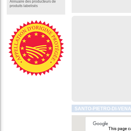
Annuaire des producteurs de
produits labelisés
SANTO-PIETRO-DI-VENA
This page c