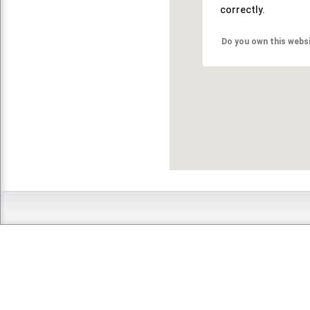
correctly.
Do you own this webs