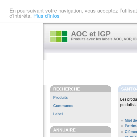
En poursuivant votre navigation, vous acceptez l’utilis
d'intérêts.
Plus d'infos
AOC et IGP
Produits avec les labels AOC, AOP, IGP
RECHERCHE
SANTO-
Produits
Les produ
produits l
Communes
Label
Miel de
Patrim
ANNUAIRE
Clémen