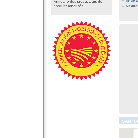
Ile de 
Annuaire des producteurs de
Médite
produits labelisés
SANTO-