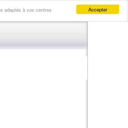
Accepter
res adaptés à vos centres