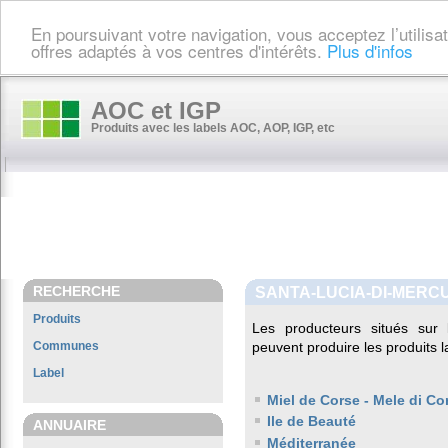
En poursuivant votre navigation, vous acceptez l’utilis
offres adaptés à vos centres d'intérêts.
Plus d'infos
AOC et IGP
Produits avec les labels AOC, AOP, IGP, etc
RECHERCHE
SANTA-LUCIA-DI-MERC
Produits
Les producteurs situés su
Communes
peuvent produire les produits l
Label
Miel de Corse - Mele di Co
Ile de Beauté
ANNUAIRE
Méditerranée