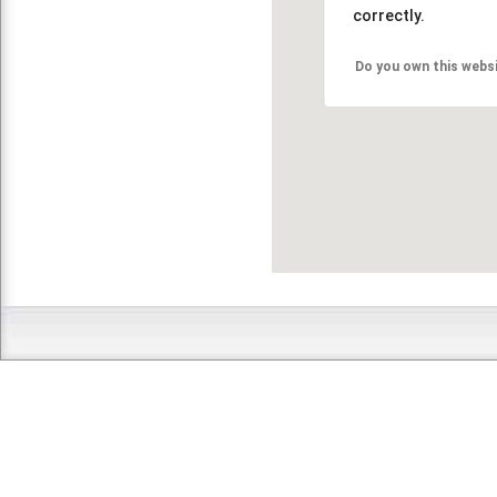
correctly.
Do you own this webs