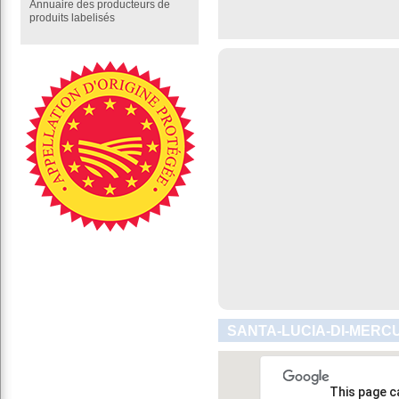
Annuaire des producteurs de
produits labelisés
SANTA-LUCIA-DI-MERCU
This page c