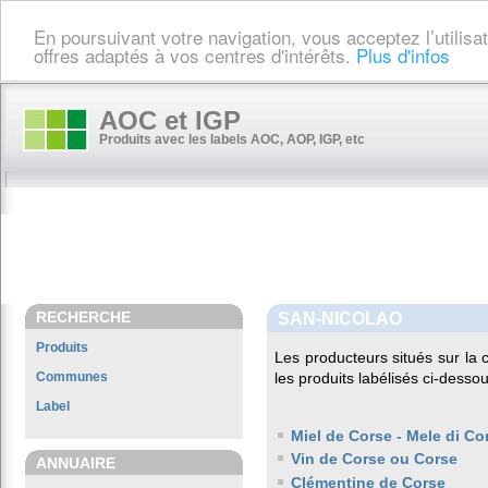
En poursuivant votre navigation, vous acceptez l’utilis
offres adaptés à vos centres d'intérêts.
Plus d'infos
AOC et IGP
Produits avec les labels AOC, AOP, IGP, etc
RECHERCHE
SAN-NICOLAO
Produits
Les producteurs situés sur l
Communes
les produits labélisés ci-dessou
Label
Miel de Corse - Mele di Co
Vin de Corse ou Corse
ANNUAIRE
Clémentine de Corse