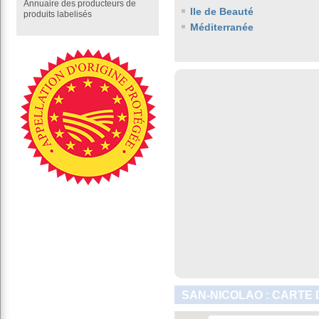
Annuaire des producteurs de
Ile de Beauté
produits labelisés
Méditerranée
SAN-NICOLAO : CARTE 