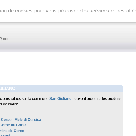
ation de cookies pour vous proposer des services et des off
, etc
ULIANO
cteurs situés sur la commune
San-Giuliano
peuvent produire les produits
ci-dessous:
 Corse - Mele di Corsica
 Corse ou Corse
tine de Corse