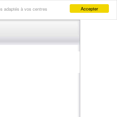
Accepter
res adaptés à vos centres