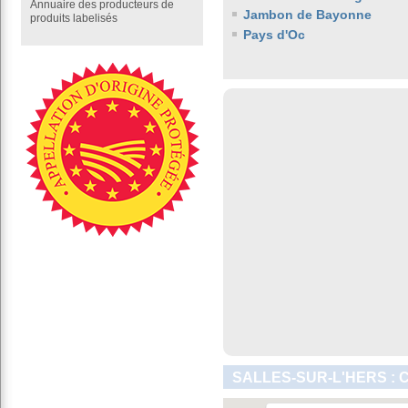
Annuaire des producteurs de
Jambon de Bayonne
produits labelisés
Pays d'Oc
SALLES-SUR-L'HERS : 