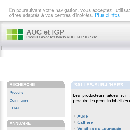
En poursuivant votre navigation, vous acceptez l’utilis
offres adaptés à vos centres d'intérêts.
Plus d'infos
AOC et IGP
Produits avec les labels AOC, AOP, IGP, etc
RECHERCHE
SALLES-SUR-L'HERS
Produits
Les producteurs situés su
Communes
produire les produits labélisés
Label
Aude
Cathare
ANNUAIRE
Volailles du Lauragais