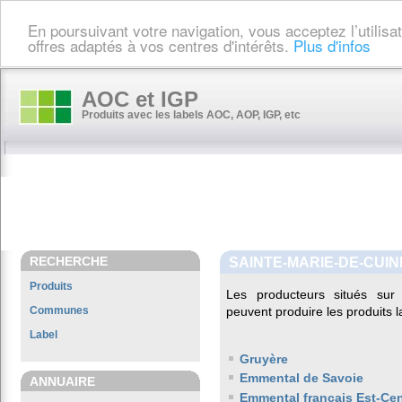
En poursuivant votre navigation, vous acceptez l’utilis
offres adaptés à vos centres d'intérêts.
Plus d'infos
AOC et IGP
Produits avec les labels AOC, AOP, IGP, etc
RECHERCHE
SAINTE-MARIE-DE-CUIN
Produits
Les producteurs situés s
Communes
peuvent produire les produits l
Label
Gruyère
Emmental de Savoie
ANNUAIRE
Emmental français Est-Cen