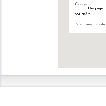
This page c
correctly.
Do you own this webs