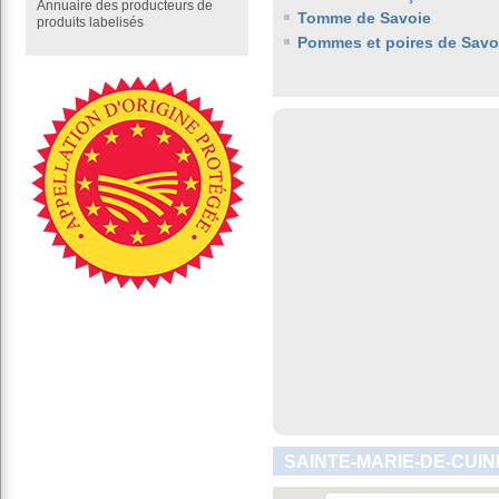
Annuaire des producteurs de
Tomme de Savoie
produits labelisés
Pommes et poires de Savo
SAINTE-MARIE-DE-CUIN