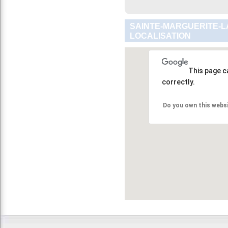
SAINTE-MARGUERITE-L
LOCALISATION
This page c
correctly.
Do you own this webs