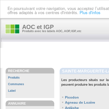
En poursuivant votre navigation, vous acceptez l’utilis
offres adaptés à vos centres d'intérêts.
Plus d'infos
AOC et IGP
Produits avec les labels AOC, AOP, IGP, etc
RECHERCHE
SAINTE-MARGUERITE-L
Produits
Les producteurs situés sur
Communes
peuvent produire les produits l
Label
Picodon
Agneau de Lozère
ANNUAIRE
Ardèche