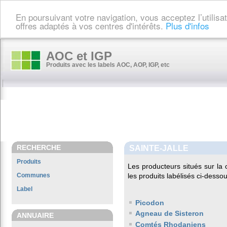
En poursuivant votre navigation, vous acceptez l’utilis
offres adaptés à vos centres d'intérêts.
Plus d'infos
AOC et IGP
Produits avec les labels AOC, AOP, IGP, etc
RECHERCHE
SAINTE-JALLE
Produits
Les producteurs situés sur 
Communes
les produits labélisés ci-dessou
Label
Picodon
Agneau de Sisteron
ANNUAIRE
Comtés Rhodaniens