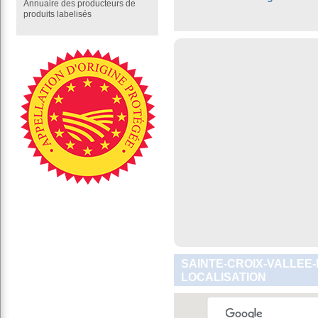
Annuaire des producteurs de
produits labelisés
SAINTE-CROIX-VALLEE-
LOCALISATION