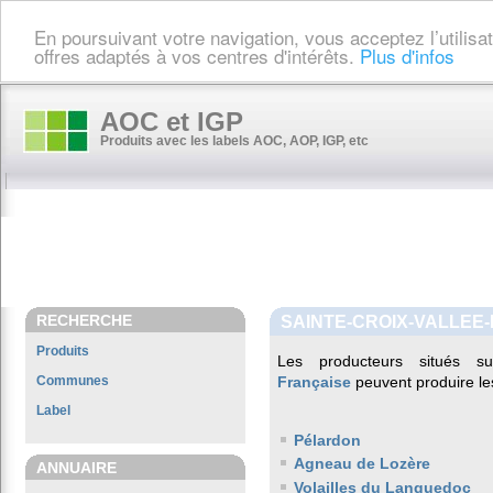
En poursuivant votre navigation, vous acceptez l’utilis
offres adaptés à vos centres d'intérêts.
Plus d'infos
AOC et IGP
Produits avec les labels AOC, AOP, IGP, etc
RECHERCHE
SAINTE-CROIX-VALLEE
Produits
Les producteurs situés
Communes
Française
peuvent produire les
Label
Pélardon
Agneau de Lozère
ANNUAIRE
Volailles du Languedoc