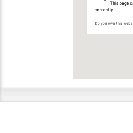
This page c
correctly.
Do you own this webs