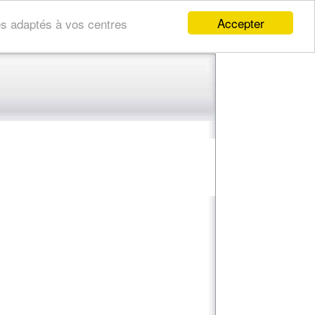
Accepter
res adaptés à vos centres