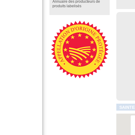
Annuaire des producteurs de
produits labelisés
SAINTE