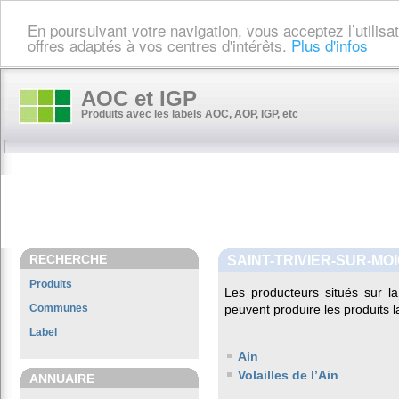
En poursuivant votre navigation, vous acceptez l’utilis
offres adaptés à vos centres d'intérêts.
Plus d'infos
AOC et IGP
Produits avec les labels AOC, AOP, IGP, etc
RECHERCHE
SAINT-TRIVIER-SUR-MO
Produits
Les producteurs situés sur
Communes
peuvent produire les produits l
Label
Ain
Volailles de l’Ain
ANNUAIRE