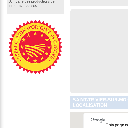
Annuaire des producteurs de
produits labelisés
SAINT-TRIVIER-SUR-MO
LOCALISATION
This page c