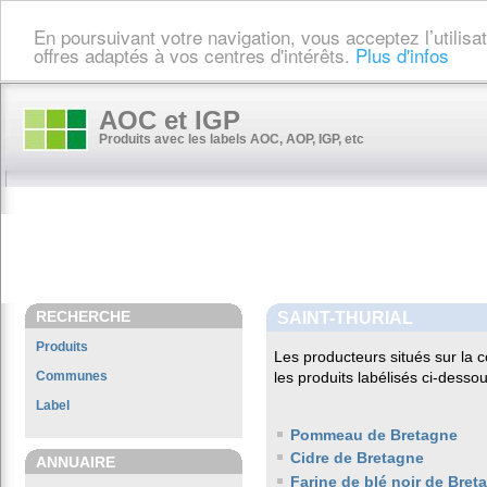
En poursuivant votre navigation, vous acceptez l’utilis
offres adaptés à vos centres d'intérêts.
Plus d'infos
AOC et IGP
Produits avec les labels AOC, AOP, IGP, etc
RECHERCHE
SAINT-THURIAL
Produits
Les producteurs situés sur l
Communes
les produits labélisés ci-dessou
Label
Pommeau de Bretagne
Cidre de Bretagne
ANNUAIRE
Farine de blé noir de Bret