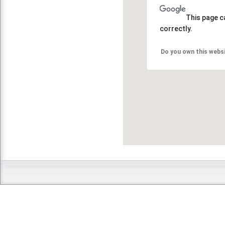
This page c
correctly.
Do you own this webs