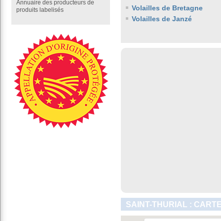
Annuaire des producteurs de
Volailles de Bretagne
produits labelisés
Volailles de Janzé
SAINT-THURIAL : CART