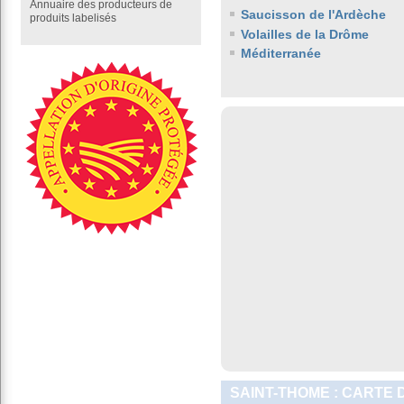
Annuaire des producteurs de
Saucisson de l'Ardèche
produits labelisés
Volailles de la Drôme
Méditerranée
SAINT-THOME : CARTE 