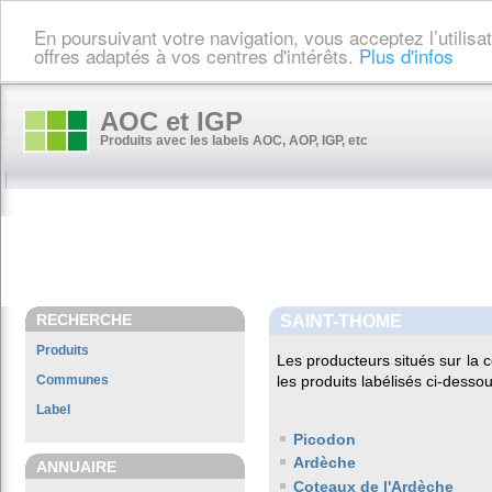
En poursuivant votre navigation, vous acceptez l’utilis
offres adaptés à vos centres d'intérêts.
Plus d'infos
AOC et IGP
Produits avec les labels AOC, AOP, IGP, etc
RECHERCHE
SAINT-THOME
Produits
Les producteurs situés sur l
Communes
les produits labélisés ci-dessou
Label
Picodon
Ardèche
ANNUAIRE
Coteaux de l'Ardèche