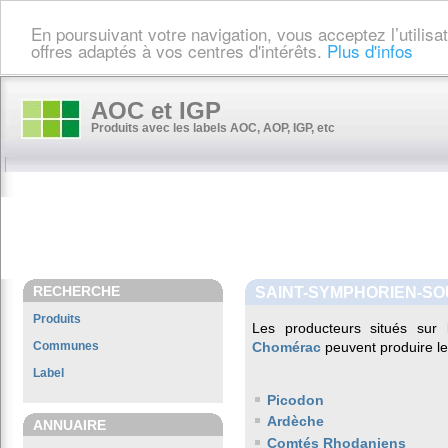
En poursuivant votre navigation, vous acceptez l’utilis
offres adaptés à vos centres d'intérêts.
Plus d'infos
AOC et IGP
Produits avec les labels AOC, AOP, IGP, etc
RECHERCHE
SAINT-SYMPHORIEN-S
Produits
Les producteurs situés su
Communes
Chomérac
peuvent produire le
Label
Picodon
Ardèche
ANNUAIRE
Comtés Rhodaniens