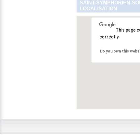
SAINT-SYMPHORIEN-SO
LOCALISATION
This page c
correctly.
Do you own this webs