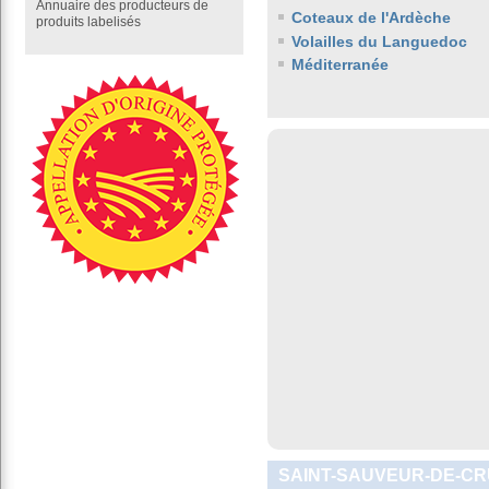
Annuaire des producteurs de
Coteaux de l'Ardèche
produits labelisés
Volailles du Languedoc
Méditerranée
SAINT-SAUVEUR-DE-CR