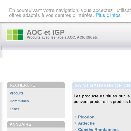
En poursuivant votre navigation, vous acceptez l’utilis
offres adaptés à vos centres d'intérêts.
Plus d'infos
AOC et IGP
Produits avec les labels AOC, AOP, IGP, etc
RECHERCHE
SAINT-SAUVEUR-DE-CR
Produits
Les producteurs situés sur 
Communes
peuvent produire les produits l
Label
Picodon
Ardèche
ANNUAIRE
Comtés Rhodaniens