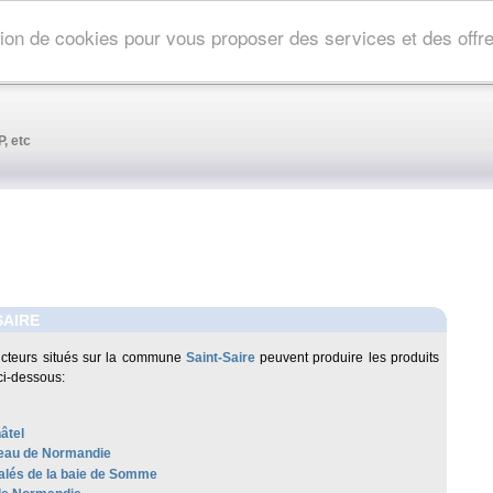
ation de cookies pour vous proposer des services et des off
, etc
SAIRE
cteurs situés sur la commune
Saint-Saire
peuvent produire les produits
ci-dessous:
âtel
au de Normandie
alés de la baie de Somme