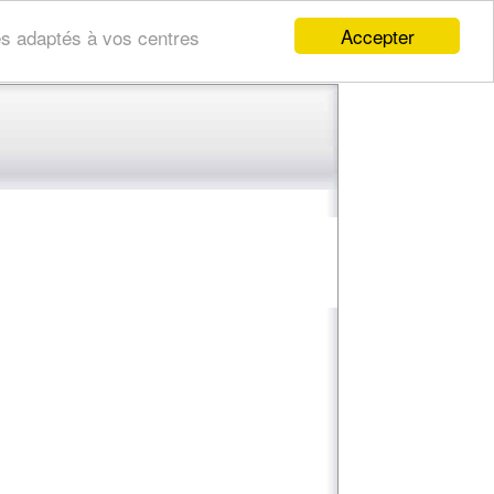
Accepter
res adaptés à vos centres