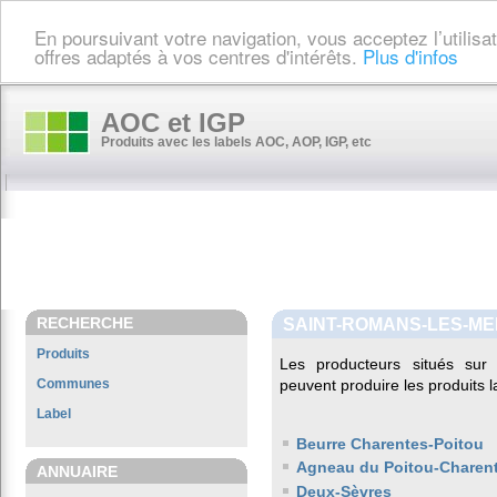
En poursuivant votre navigation, vous acceptez l’utilis
offres adaptés à vos centres d'intérêts.
Plus d'infos
AOC et IGP
Produits avec les labels AOC, AOP, IGP, etc
RECHERCHE
SAINT-ROMANS-LES-ME
Produits
Les producteurs situés s
Communes
peuvent produire les produits l
Label
Beurre Charentes-Poitou
Agneau du Poitou-Charen
ANNUAIRE
Deux-Sèvres