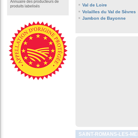
Annuaire des producteurs de
Val de Loire
produits labelisés
Volailles du Val de Sèvres
Jambon de Bayonne
SAINT-ROMANS-LES-MEL