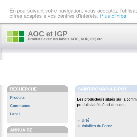
En poursuivant votre navigation, vous acceptez l’utilis
offres adaptés à vos centres d'intérêts.
Plus d'infos
AOC et IGP
Produits avec les labels AOC, AOP, IGP, etc
RECHERCHE
SAINT-ROMAIN-LE-PUY
Produits
Les producteurs situés sur la co
produits labélisés ci-dessous:
Communes
Label
Urfé
Volailles du Forez
ANNUAIRE