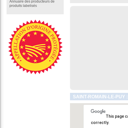
Annuaire des producteurs de
produits labelisés
SAINT-ROMAIN-LE-PUY 
This page c
correctly.