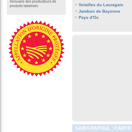
Annuaire des producteurs de
Volailles du Lauragais
produits labelisés
Jambon de Bayonne
Pays d'Oc
SAINT-PAPOUL : CARTE