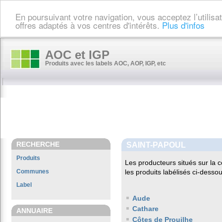
En poursuivant votre navigation, vous acceptez l’utilis
offres adaptés à vos centres d'intérêts.
Plus d'infos
AOC et IGP
Produits avec les labels AOC, AOP, IGP, etc
RECHERCHE
SAINT-PAPOUL
Produits
Les producteurs situés sur l
Communes
les produits labélisés ci-dessou
Label
Aude
Cathare
ANNUAIRE
Côtes de Prouilhe