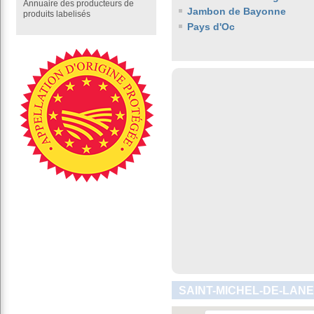
Annuaire des producteurs de
Jambon de Bayonne
produits labelisés
Pays d'Oc
SAINT-MICHEL-DE-LANE