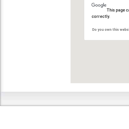
This page c
correctly.
Do you own this webs