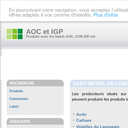
En poursuivant votre navigation, vous acceptez l’utilis
offres adaptés à vos centres d'intérêts.
Plus d'infos
AOC et IGP
Produits avec les labels AOC, AOP, IGP, etc
RECHERCHE
SAINT-MICHEL-DE-LAN
Produits
Les producteurs situés s
Communes
peuvent produire les produits l
Label
Aude
Cathare
ANNUAIRE
Volailles du Lauragais