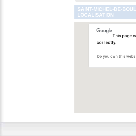
SAINT-MICHEL-DE-BOU
LOCALISATION
This page c
correctly.
Do you own this webs