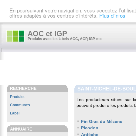
En poursuivant votre navigation, vous acceptez l’utilis
offres adaptés à vos centres d'intérêts.
Plus d'infos
AOC et IGP
Produits avec les labels AOC, AOP, IGP, etc
RECHERCHE
SAINT-MICHEL-DE-BOU
Produits
Les producteurs situés sur
Communes
peuvent produire les produits l
Label
Fin Gras du Mézenc
Picodon
ANNUAIRE
Ardèche