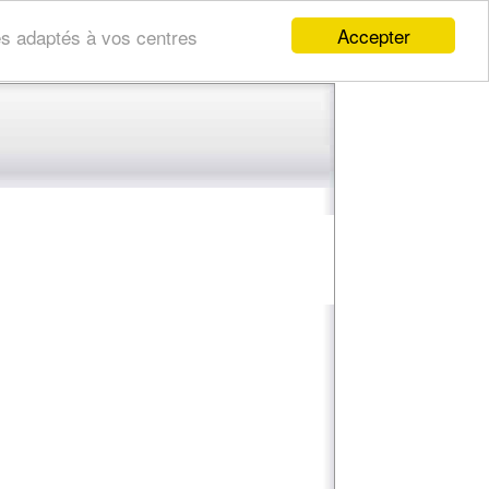
Accepter
res adaptés à vos centres