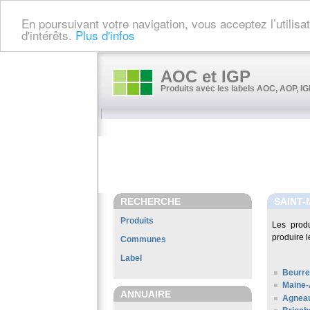
En poursuivant votre navigation, vous acceptez l’utilis
d'intérêts.
Plus d'infos
AOC et IGP
Produits avec les labels AOC, AOP, IGP
RECHERCHE
SAINT
Produits
Les prod
produire l
Communes
Label
Beurre
Maine-
ANNUAIRE
Agneau