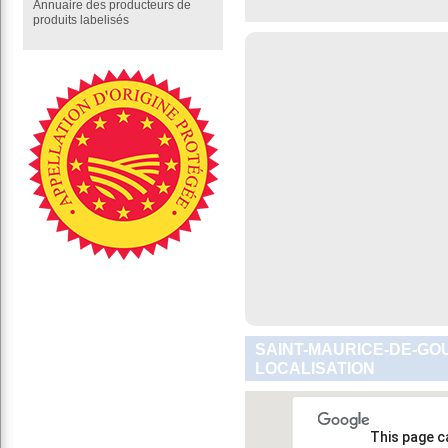
Annuaire des producteurs de
produits labelisés
SAINT-MAURICE-DE-GO
LOCALISATION
This page c