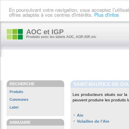
En poursuivant votre navigation, vous acceptez l’utilis
offres adaptés à vos centres d'intérêts.
Plus d'infos
AOC et IGP
Produits avec les labels AOC, AOP, IGP, etc
RECHERCHE
SAINT-MAURICE-DE-G
Produits
Les producteurs situés sur 
Communes
peuvent produire les produits l
Label
Ain
Volailles de l’Ain
ANNUAIRE