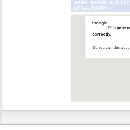
SAINT-MARTIN-SUR-LAV
LOCALISATION
This page c
correctly.
Do you own this webs