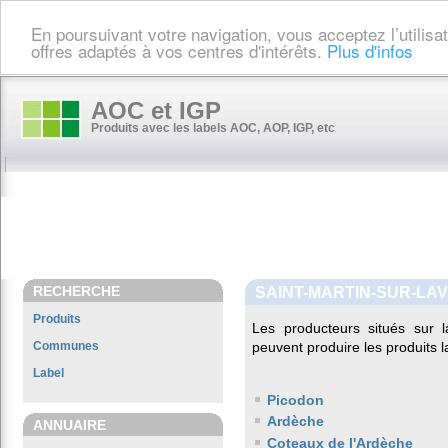
En poursuivant votre navigation, vous acceptez l’utilis
offres adaptés à vos centres d'intérêts.
Plus d'infos
AOC et IGP
Produits avec les labels AOC, AOP, IGP, etc
RECHERCHE
SAINT-MARTIN-SUR-LA
Produits
Les producteurs situés su
Communes
peuvent produire les produits l
Label
Picodon
Ardèche
ANNUAIRE
Coteaux de l'Ardèche