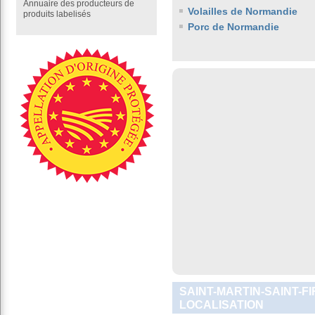
Annuaire des producteurs de
Volailles de Normandie
produits labelisés
Porc de Normandie
SAINT-MARTIN-SAINT-FI
LOCALISATION