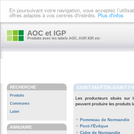
En poursuivant votre navigation, vous acceptez l’utilis
offres adaptés à vos centres d'intérêts.
Plus d'infos
AOC et IGP
Produits avec les labels AOC, AOP, IGP, etc
RECHERCHE
SAINT-MARTIN-SAINT-FI
Produits
Les producteurs situés su
Communes
peuvent produire les produits l
Label
Pommeau de Normandie
Pont-l'Évêque
ANNUAIRE
Cidre de Normandie