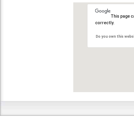
This page c
correctly.
Do you own this webs