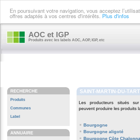
En poursuivant votre navigation, vous acceptez l’utilis
offres adaptés à vos centres d'intérêts.
Plus d'infos
AOC et IGP
Produits avec les labels AOC, AOP, IGP, etc
RECHERCHE
SAINT-MARTIN-DU-TAR
Produits
Les producteurs situés 
Communes
peuvent produire les produits l
Label
Bourgogne
Bourgogne aligoté
ANNUAIRE
Bourgogne Côte Chalonna