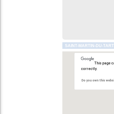
SAINT-MARTIN-DU-TART
This page c
correctly.
Do you own this webs